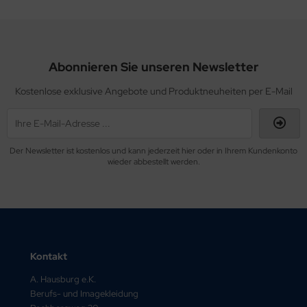
Abonnieren Sie unseren Newsletter
Kostenlose exklusive Angebote und Produktneuheiten per E-Mail
Der Newsletter ist kostenlos und kann jederzeit hier oder in Ihrem Kundenkonto
wieder abbestellt werden.
Kontakt
A. Hausburg e.K.
Berufs- und Imagekleidung