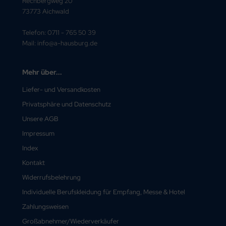
Rechbergweg 20
73773 Aichwald
Telefon: 0711 - 765 50 39
Mail: info@a-hausburg.de
Mehr über...
Liefer- und Versandkosten
Privatsphäre und Datenschutz
Unsere AGB
Impressum
Index
Kontakt
Widerrufsbelehrung
Individuelle Berufskleidung für Empfang, Messe & Hotel
Zahlungsweisen
Großabnehmer/Wiederverkäufer