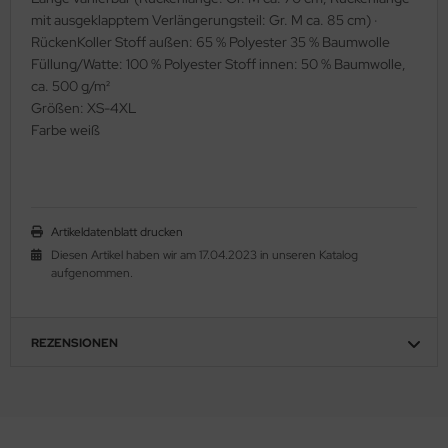
mit ausgeklapptem Verlängerungsteil: Gr. M ca. 85 cm) ·
Rücken­Koller Stoff außen: 65 % Polyester 35 % Baumwolle
Füllung/Watte: 100 % Polyester Stoff innen: 50 % Baumwolle,
ca. 500 g/m²
Größen: XS-4XL
Farbe weiß
Artikeldatenblatt drucken
Diesen Artikel haben wir am 17.04.2023 in unseren Katalog
aufgenommen.
REZENSIONEN