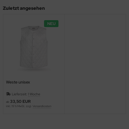
Zuletzt angesehen
NEU
Weste unisex
Lieferzeit:
1 Woche
33,50 EUR
ab
inkl. 19 % MwSt. zzgl.
Versandkosten