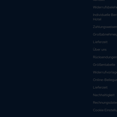
Widerrufsbeleh
Individuelle Be
Hotel
Zahlungsweisen
Großabnehmer/
Lieferzeit
Über uns
Rücksendungen
Größentabelle
Widerrufvorlag
Online-Beilegun
Lieferzeit
Nachhaltigkeit
Rechnungsdate
Cookie Einstell