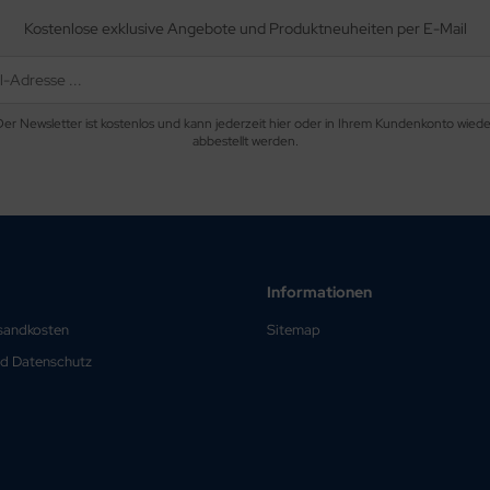
Kostenlose exklusive Angebote und Produktneuheiten per E-Mail
Der Newsletter ist kostenlos und kann jederzeit hier oder in Ihrem Kundenkonto wiede
abbestellt werden.
Informationen
rsandkosten
Sitemap
nd Datenschutz