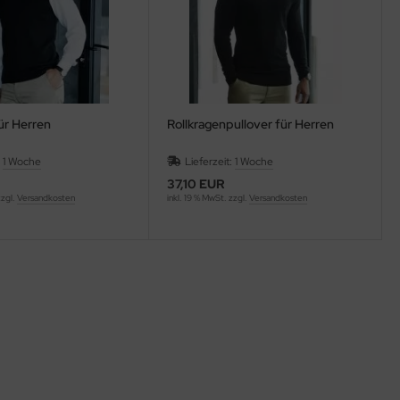
ür Herren
Rollkragenpullover für Herren
:
1 Woche
Lieferzeit:
1 Woche
37,10 EUR
zzgl.
Versandkosten
inkl. 19 % MwSt. zzgl.
Versandkosten