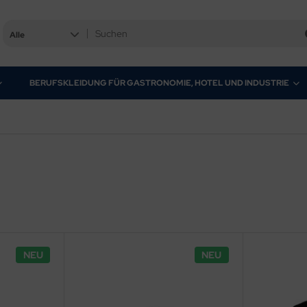
Alle
BERUFSKLEIDUNG FÜR GASTRONOMIE, HOTEL UND INDUSTRIE
NEU
NEU