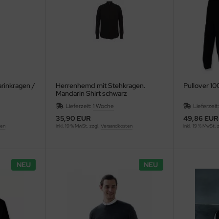
rinkragen /
Herrenhemd mit Stehkragen.
Pullover 10
Mandarin Shirt schwarz
Lieferzeit:
1 Woche
Lieferzeit
35,90 EUR
49,86 EUR
ten
inkl. 19 % MwSt. zzgl.
Versandkosten
inkl. 19 % MwSt. 
NEU
NEU