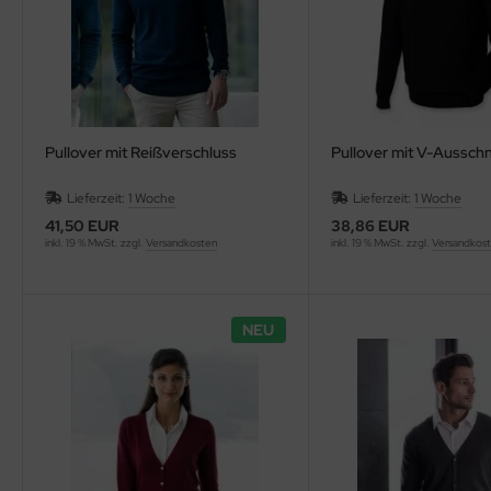
Pullover mit Reißverschluss
Pullover mit V-Ausschn
Lieferzeit:
1 Woche
Lieferzeit:
1 Woche
41,50 EUR
38,86 EUR
inkl. 19 % MwSt. zzgl.
Versandkosten
inkl. 19 % MwSt. zzgl.
Versandkos
NEU