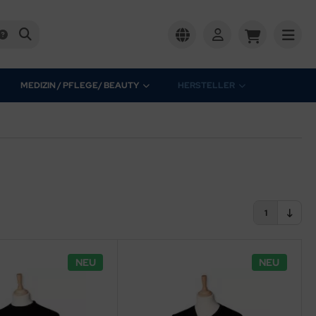
MEDIZIN / PFLEGE/ BEAUTY
HERSTELLER
1
NEU
NEU