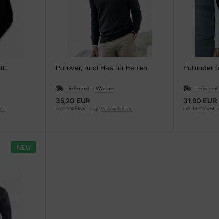
itt
Pullover, rund Hals für Herren
Pullunder f
Lieferzeit:
1 Woche
Lieferzeit
35,20 EUR
31,90 EUR
ten
inkl. 19 % MwSt. zzgl.
Versandkosten
inkl. 19 % MwSt. 
NEU