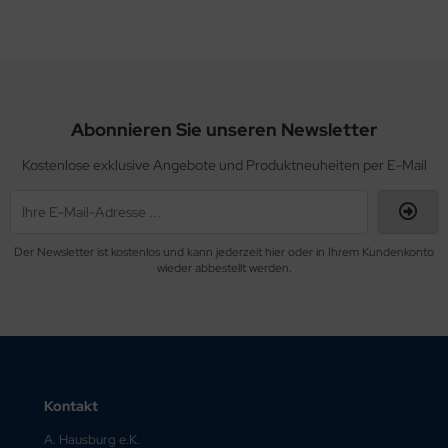
Abonnieren Sie unseren Newsletter
Kostenlose exklusive Angebote und Produktneuheiten per E-Mail
Der Newsletter ist kostenlos und kann jederzeit hier oder in Ihrem Kundenkonto
wieder abbestellt werden.
Kontakt
A. Hausburg e.K.