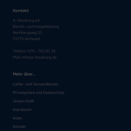
Kontakt
A. Hausburg e.K.
Berufs- und Imagekleidung
Rechbergweg 20
73773 Aichwald
Telefon: 0711 - 765 50 39
Mail: info@a-hausburg.de
Mehr über...
Liefer- und Versandkosten
Privatsphäre und Datenschutz
Unsere AGB
Impressum
Index
Kontakt