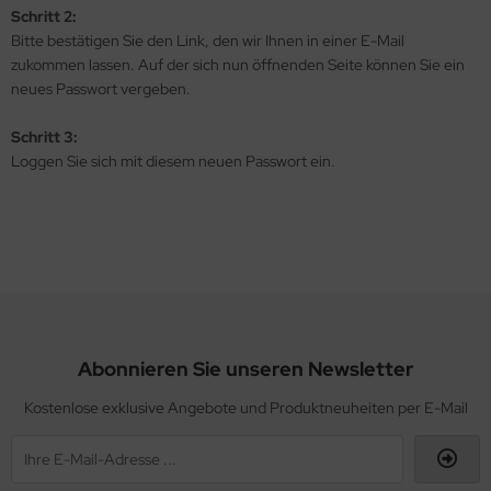
Schritt 2:
Bitte bestätigen Sie den Link, den wir Ihnen in einer E-Mail
sult
zukommen lassen. Auf der sich nun öffnenden Seite können Sie ein
neues Passwort vergeben.
ssel Collection
Schritt 3:
L´S
Loggen Sie sich mit diesem neuen Passwort ein.
Abonnieren Sie unseren Newsletter
Kostenlose exklusive Angebote und Produktneuheiten per E-Mail