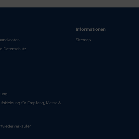
Informationen
rsandkosten
Sitemap
nd Datenschutz
rung
rufskleidung für Empfang, Messe &
Wiederverkäufer