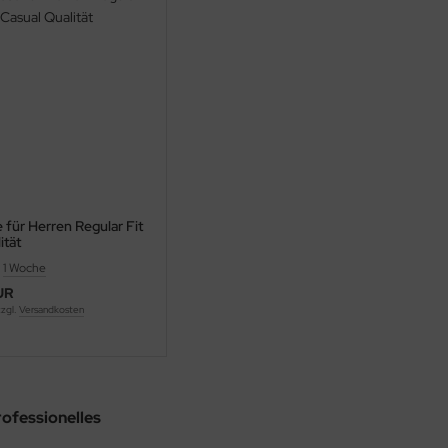
für Herren Regular Fit
ität
:
1 Woche
UR
zzgl.
Versandkosten
rofessionelles