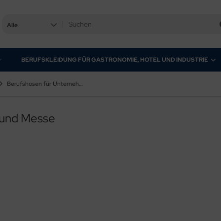
Alle
BERUFSKLEIDUNG FÜR GASTRONOMIE, HOTEL UND INDUSTRIE
Berufshosen für Unternehmen, Empfang und Messe
 und Messe