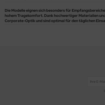
Die Modelle eignen sich besonders für Empfangsbereiche
hohem Tragekomfort. Dank hochwertiger Materialien und 
Corporate-Optik
und sind optimal für den
täglichen Eins