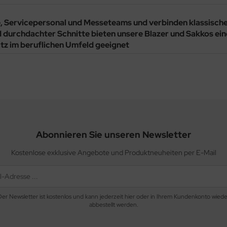
, Servicepersonal und Messeteams und verbinden klassische
durchdachter Schnitte bieten unsere Blazer und Sakkos ei
atz im beruflichen Umfeld
geeignet
Abonnieren Sie unseren Newsletter
Kostenlose exklusive Angebote und Produktneuheiten per E-Mail
Der Newsletter ist kostenlos und kann jederzeit hier oder in Ihrem Kundenkonto wiede
abbestellt werden.