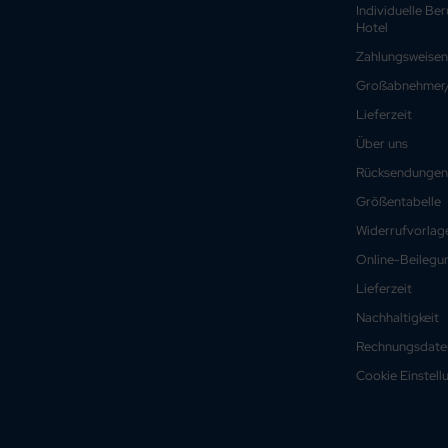
Individuelle Be
Hotel
Zahlungsweisen
Großabnehmer/
Lieferzeit
Über uns
Rücksendungen
Größentabelle
Widerrufvorlag
Online-Beilegun
Lieferzeit
Nachhaltigkeit
Rechnungsdate
Cookie Einstell