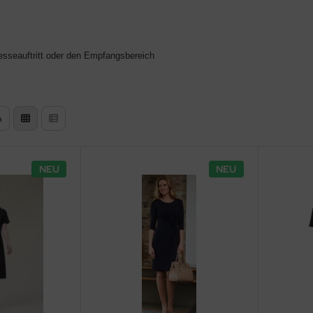
Messeauftritt oder den Empfangsbereich
n
NEU
NEU