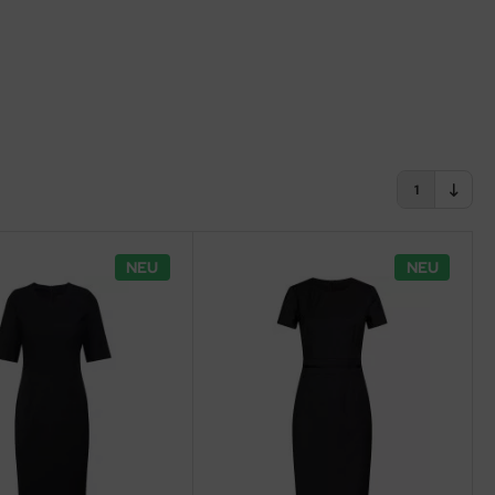
1
NEU
NEU