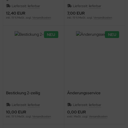
Lieferzeit:
lieferbar
Lieferzeit:
lieferbar
12,40 EUR
7,00 EUR
inkl. 19 % MwSt. zzgl.
Versandkosten
inkl. 19 % MwSt. zzgl.
Versandkosten
NEU
NEU
Bestickung 2-zeilig
Änderungsservice
Lieferzeit:
lieferbar
Lieferzeit:
lieferbar
10,00 EUR
0,00 EUR
inkl. 19 % MwSt. zzgl.
Versandkosten
exkl. MwSt. zzgl.
Versandkosten