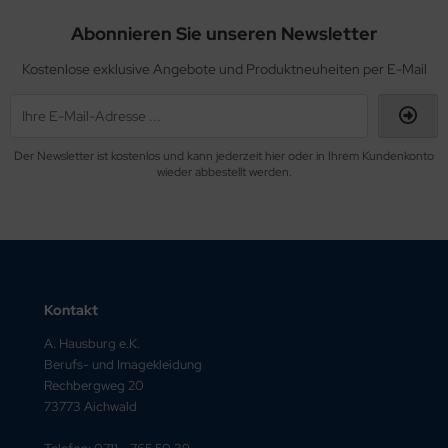
Abonnieren Sie unseren Newsletter
Kostenlose exklusive Angebote und Produktneuheiten per E-Mail
Der Newsletter ist kostenlos und kann jederzeit hier oder in Ihrem Kundenkonto
wieder abbestellt werden.
Kontakt
A. Hausburg e.K.
Berufs- und Imagekleidung
Rechbergweg 20
73773 Aichwald