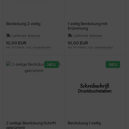
Bestickung 2-zeilig
1-zeilig Bestickung mit
Krümmung
Lieferzeit:
lieferbar
Lieferzeit:
lieferbar
10,00 EUR
10,00 EUR
inkl. 19 % MwSt. zzgl.
Versandkosten
inkl. 19 % MwSt. zzgl.
Versandkosten
NEU
NEU
2-zeilige Bestickung Schrift
Bestickung 1-zeilig
gekrümmt