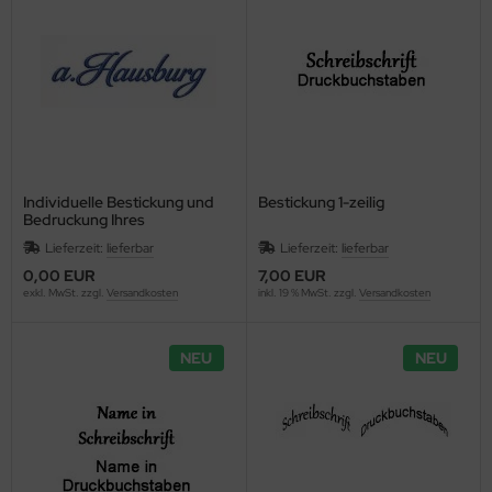
Individuelle Bestickung und
Bestickung 1-zeilig
Bedruckung Ihres
Firmenlogos
Lieferzeit:
lieferbar
Lieferzeit:
lieferbar
0,00 EUR
7,00 EUR
exkl. MwSt. zzgl.
Versandkosten
inkl. 19 % MwSt. zzgl.
Versandkosten
NEU
NEU