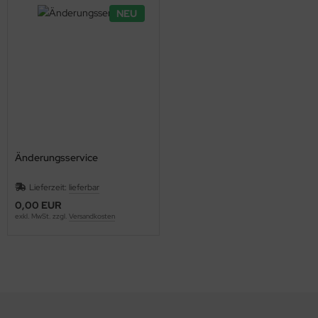
NEU
Änderungsservice
Lieferzeit:
lieferbar
0,00 EUR
exkl. MwSt. zzgl.
Versandkosten