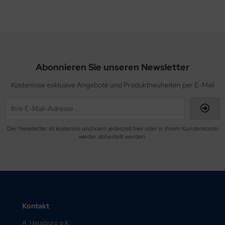
Abonnieren Sie unseren Newsletter
Kostenlose exklusive Angebote und Produktneuheiten per E-Mail
Der Newsletter ist kostenlos und kann jederzeit hier oder in Ihrem Kundenkonto
wieder abbestellt werden.
Kontakt
A. Hausburg e.K.