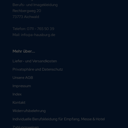
Berufs- und Imagekleidung
Rechbergweg 20
73773 Aichwald
Telefon: 0711 - 765 50 39
Mail: info@a-hausburg.de
Mehr über...
Liefer- und Versandkosten
Privatsphäre und Datenschutz
Unsere AGB
Impressum
Index
Kontakt
Widerrufsbelehrung
Individuelle Berufskleidung für Empfang, Messe & Hotel
Zahlungsweisen