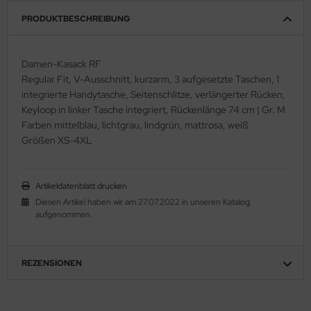
PRODUKTBESCHREIBUNG
Damen-Kasack RF
Regular Fit, V-Ausschnitt, kurzarm, 3 aufgesetzte Taschen, 1
integrierte Handytasche, Seitenschlitze, verlängerter Rücken,
Keyloop in linker Tasche integriert, Rückenlänge 74 cm | Gr. M
Farben mittelblau, lichtgrau, lindgrün, mattrosa, weiß
Größen XS-4XL
Artikeldatenblatt drucken
Diesen Artikel haben wir am 27.07.2022 in unseren Katalog
aufgenommen.
REZENSIONEN