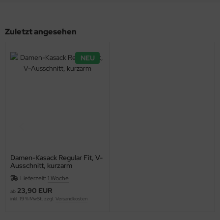
Zuletzt angesehen
NEU
Damen-Kasack Regular Fit, V-
Ausschnitt, kurzarm
Lieferzeit:
1 Woche
23,90 EUR
ab
inkl. 19 % MwSt. zzgl.
Versandkosten