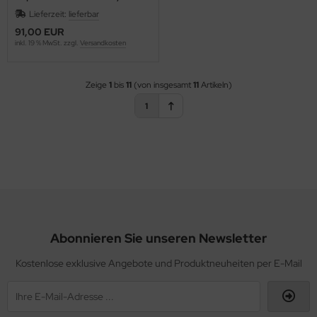
Lieferzeit:
lieferbar
91,00 EUR
inkl. 19 % MwSt. zzgl.
Versandkosten
Zeige
1
bis
11
(von insgesamt
11
Artikeln)
1
Abonnieren Sie unseren Newsletter
Kostenlose exklusive Angebote und Produktneuheiten per E-Mail