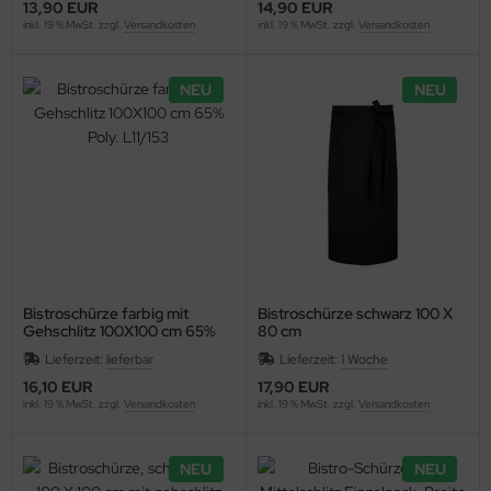
13,90 EUR
14,90 EUR
inkl. 19 % MwSt. zzgl.
Versandkosten
inkl. 19 % MwSt. zzgl.
Versandkosten
NEU
NEU
Bistroschürze farbig mit
Bistroschürze schwarz 100 X
Gehschlitz 100X100 cm 65%
80 cm
Poly. L11/153
Lieferzeit:
lieferbar
Lieferzeit:
1 Woche
16,10 EUR
17,90 EUR
inkl. 19 % MwSt. zzgl.
Versandkosten
inkl. 19 % MwSt. zzgl.
Versandkosten
NEU
NEU