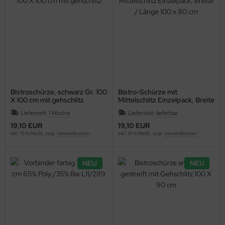
Bistroschürze, schwarz Gr. 100
Bistro-Schürze mit
X 100 cm mit gehschlitz
Mittelschlitz Einzelpack, Breite
/ Länge 100 x 80 cm
Lieferzeit:
1 Woche
Lieferzeit:
lieferbar
19,10 EUR
19,10 EUR
inkl. 19 % MwSt. zzgl.
Versandkosten
inkl. 19 % MwSt. zzgl.
Versandkosten
NEU
NEU