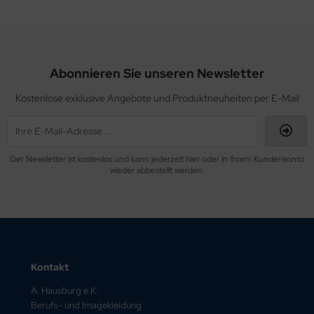
Abonnieren Sie unseren Newsletter
Kostenlose exklusive Angebote und Produktneuheiten per E-Mail
Der Newsletter ist kostenlos und kann jederzeit hier oder in Ihrem Kundenkonto
wieder abbestellt werden.
Kontakt
A. Hausburg e.K.
Berufs- und Imagekleidung