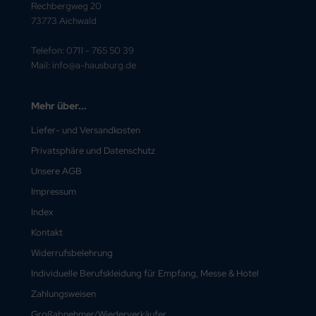
Rechbergweg 20
73773 Aichwald
Telefon: 0711 - 765 50 39
Mail: info@a-hausburg.de
Mehr über...
Liefer- und Versandkosten
Privatsphäre und Datenschutz
Unsere AGB
Impressum
Index
Kontakt
Widerrufsbelehrung
Individuelle Berufskleidung für Empfang, Messe & Hotel
Zahlungsweisen
Großabnehmer/Wiederverkäufer