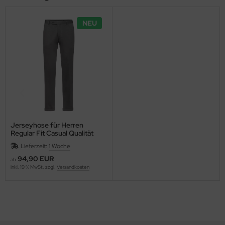
NEU
Jerseyhose für Herren
Regular Fit Casual Qualität
Lieferzeit:
1 Woche
94,90 EUR
ab
inkl. 19 % MwSt. zzgl.
Versandkosten