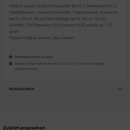
Hose in Jersey Qualität Elastischer Bund, 2 Seitentaschen, 2
Gesäßtaschen, Vorderhosenfutter, 1 Handytasche, Fußweite
bei Gr. 50 ca. 38 cm, Schrittlänge bei Gr. 50 ca. 78 cm
Qualität: 53% Polyester 43% Viscose 4% ELasthan ca. 270
g/qm
Farben hellgrau meliert, blau meliert
Artikeldatenblatt drucken
Diesen Artikel haben wir am 07.01.2022 in unseren Katalog
aufgenommen.
REZENSIONEN
Zuletzt angesehen